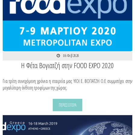
06 Φεβ 2020
Η Φέτα Βογιατζή στην FOOD EXPO 2020
Για τρίτη συνεχόμενη χρόνια η εταιρεία μας ΥΙΟΙ Ε. ΒΟΓΙΑΤΖΗ Ο.Ε συμμετέχει στην
μεγαλύτερη έκθεση τροφίμων της χώρας.
ΠΕΡΙΣΣΟΤΕΡΑ