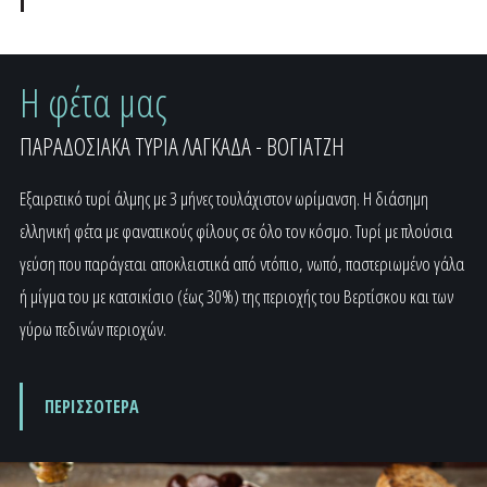
Η φέτα μας
ΠΑΡΑΔΟΣΙΑΚΑ ΤΥΡΙΑ ΛΑΓΚΑΔΑ - ΒΟΓΙΑΤΖΗ
Εξαιρετικό τυρί άλμης με 3 μήνες τουλάχιστον ωρίμανση. Η διάσημη
ελληνική φέτα με φανατικούς φίλους σε όλο τον κόσμο. Τυρί με πλούσια
γεύση που παράγεται αποκλειστικά από ντόπιο, νωπό, παστεριωμένο γάλα
ή μίγμα του με κατσικίσιο (έως 30%) της περιοχής του Βερτίσκου και των
γύρω πεδινών περιοχών.
ΠΕΡΙΣΣΟΤΕΡΑ