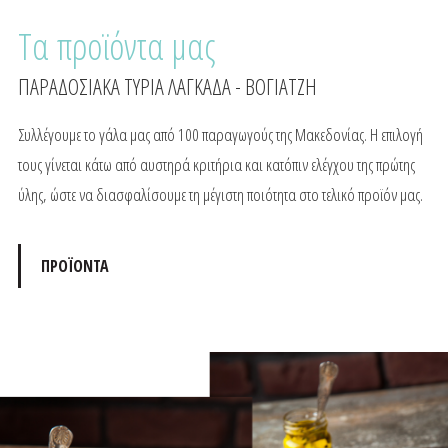
Τα προϊόντα μας
ΠΑΡΑΔΟΣΙΑΚΑ ΤΥΡΙΑ ΛΑΓΚΑΔΑ - ΒΟΓΙΑΤΖΗ
Συλλέγουμε το γάλα μας από 100 παραγωγούς της Μακεδονίας. Η επιλογή
τους γίνεται κάτω από αυστηρά κριτήρια και κατόπιν ελέγχου της πρώτης
ύλης, ώστε να διασφαλίσουμε τη μέγιστη ποιότητα στο τελικό προϊόν μας.
ΠΡΟΪΟΝΤΑ