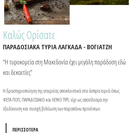
Καλώς Ορίσατε
ΠΑΡΑΔΟΣΙΑΚΑ ΤΥΡΙΑ ΛΑΓΚΑΔΑ - ΒΟΓΙΑΤΖΗ
“Η τυροκομεία στη Μακεδονία έχει μεγάλη παράδοση εδώ
και δεκαετίες”
Η δραστηριοποίηση της εταιρείας αποκλειστικά στα άσπρα τυριά όπως
ΦΕΤΑ ΠΟΠ, ΠΑΡΑΔΟΣΙΑΚΟ και ΛΕΥΚΟ ΤΥΡΙ, είχε ως αποτέλεσμα την
εξειδίκευση και συνεχή βελτίωση των παραπάνω προϊόντων.
ΠΕΡΙΣΣΟΤΕΡΑ