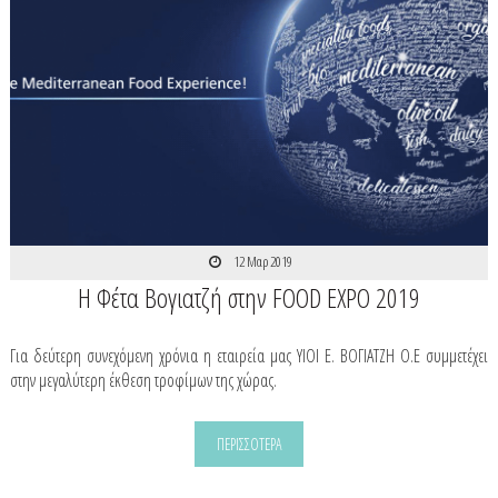
12 Μαρ 2019
Η Φέτα Βογιατζή στην FOOD EXPO 2019
Για δεύτερη συνεχόμενη χρόνια η εταιρεία μας ΥΙΟΙ Ε. ΒΟΓΙΑΤΖΗ Ο.Ε συμμετέχει
στην μεγαλύτερη έκθεση τροφίμων της χώρας.
ΠΕΡΙΣΣΟΤΕΡΑ