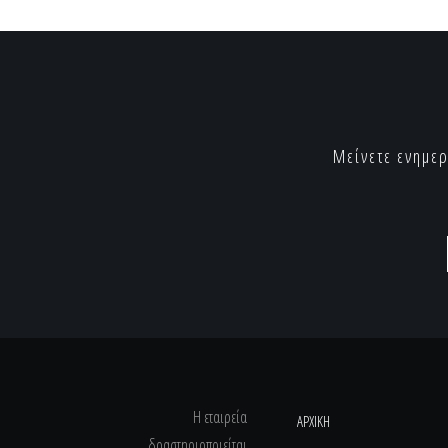
Μείνετε ενημερ
Η εταιρεία
ΑΡΧΙΚΗ
δραστηριοποιείται