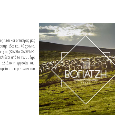
ς. Έτσι και ο πατέρας μας
αυτής εδώ και 40 χρόνια.
παρχίας (ΦΙΛΩΤΑ ΦΛΩΡΙΝΗΣ
γκλιβέρι από το 1976 μέχρι
ό αδιάκοπη εργασία και
κομείο στο περιβολάκι του