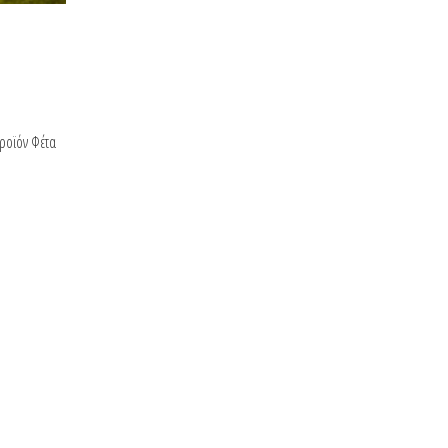
προϊόν Φέτα