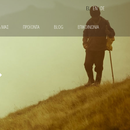
EL
EN
DE
Α ΜΑΣ
ΠΡΟΪΟΝΤΑ
BLOG
ΕΠΙΚΟΙΝΩΝΙΑ