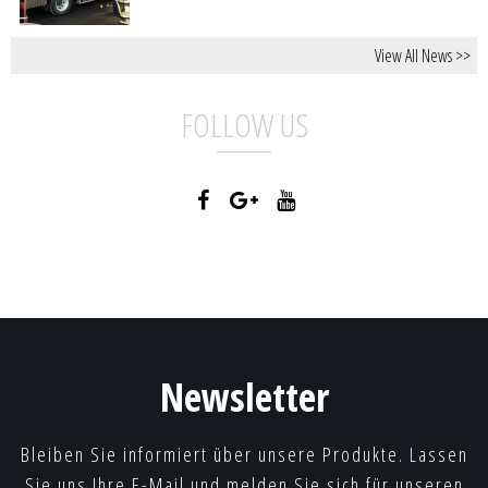
View All News >>
FOLLOW US
Newsletter
Bleiben Sie informiert über unsere Produkte. Lassen
Sie uns Ihre E-Mail und melden Sie sich für unseren