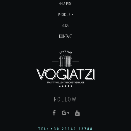
FETA PDO
PRODUKTE
BLOG
KONTAKT
FOLLOW
TEL: +30 23940 22788