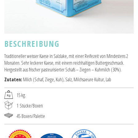
BESCHREIBUNG
Traditioneller weisser Kaese in Salzlake, mit einer Reifezeit von Mindestens 2
Monaten. Sehr leckerer Kaese, mit einem reichhaltigen Buttergeschmack.
Hergestellt aus frischer pasteurisierter Schafs – Ziegen – Kuhmilch (30%).
Zutaten:
Milch (Schaf, Ziege, Kuh), Salz, Milchsaeure Kultur, Lab
15 kg.
1 Stücke/Boxen
45 Boxen/Palette