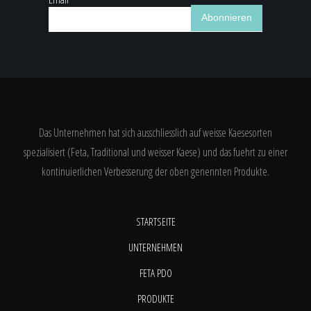
Das Unternehmen hat sich ausschliesslich auf weisse Kaesesorten
spezialisiert (Feta, Traditional und weisser Kaese) und das fuehrt zu einer
kontinuierlichen Verbesserung der oben genennten Produkte.
STARTSEITE
UNTERNEHMEN
FETA PDO
PRODUKTE