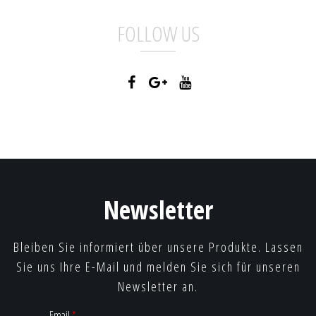
FOLLOW US
Newsletter
Bleiben Sie informiert über unsere Produkte. Lassen
Sie uns Ihre E-Mail und melden Sie sich für unseren
Newsletter an.
Email
*