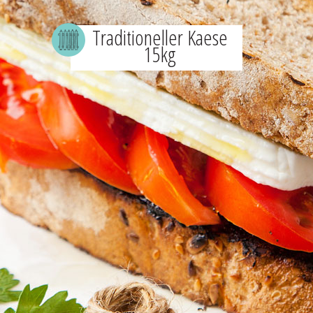
Traditioneller Kaese
15kg